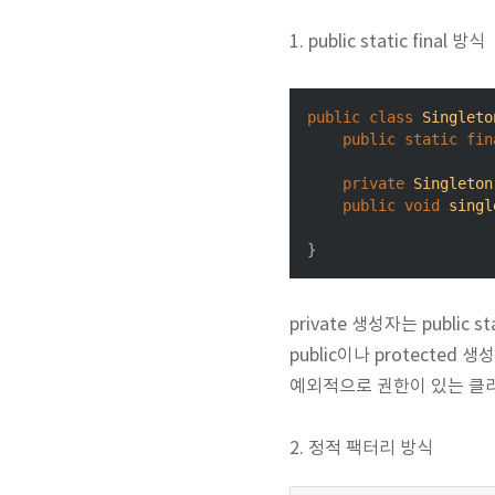
1. public static final 방식
public
class
Singleto
public
static
fin
private
Singleton
public
void
singl
private 생성자는 public 
public이나 protect
예외적으로 권한이 있는 클라이언트
2. 정적 팩터리 방식