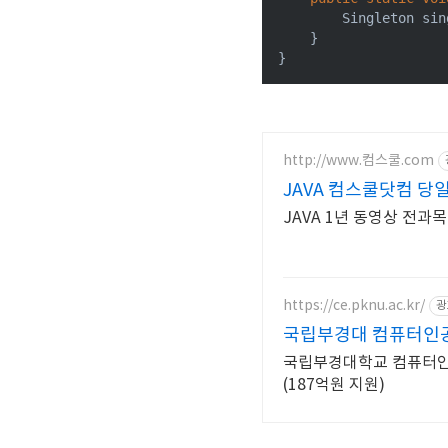
        Singleton sin
    }

http://www.컴스쿨.com
JAVA 컴스쿨닷컴 당
JAVA 1년 동영상 전과목
https://ce.pknu.ac.kr/
광
국립부경대 컴퓨터인
국립부경대학교 컴퓨터인
(187억원 지원)