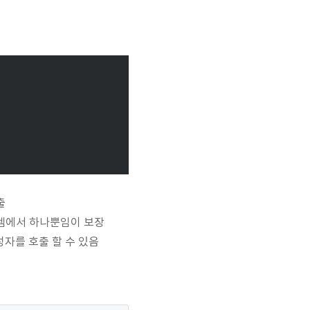
출
시스템에서 하나뿐임이 보장
 생성자를 호출 할 수 있음