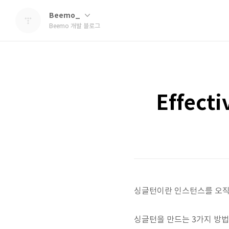
Beemo_
Beemo 개발 블로그
Effect
싱글턴이란 인스턴스를 오직
싱글턴을 만드는 3가지 방법