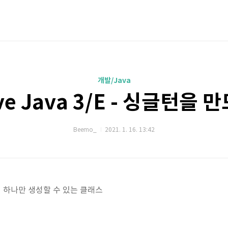
개발/Java
ive Java 3/E - 싱글턴을
Beemo_
2021. 1. 16. 13:42
 하나만 생성할 수 있는 클래스