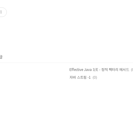
기
글
(
Effective Java 3/E - 정적 팩터리 메서드
(0)
자바 스트림 -1