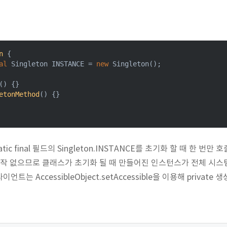
n
{

al
 Singleton INSTANCE = 
new
 Singleton();

()
{}

etonMethod
()
{}

static final 필드의 Singleton.INSTANCE를 초기화 할 때 한 번만 호
ed 생성작 없으므로 클래스가 초기화 될 때 만들어진 인스턴스가 전체 
는 AccessibleObject.setAccessible을 이용해 private