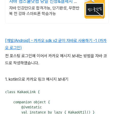
자바 컴스쿨닷컴 당일 신청&결제시 기
프티콘!
자바 인강만으로 합격가능, 단기완성, 무한반
복 전 강좌 스마트폰 학습가능
[개발/Android] - 카카오 sdk v2 굳이 자바로 사용하기 -1 (카카
오 로그인)
전 포스팅 로그인에 이어서 카카오 메시지 보내는 방법을 자바 코
드로 작성하였습니다.
1. kotlin으로 카카오 링크 메시지 보내기
class KakaoLink {

    companion object {

        @JvmStatic

        val instance by lazy { KakaoUtil() }
