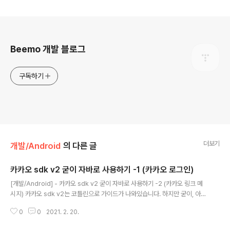
로그 정보
Beemo 개발 블로그
구독하기
더보기
개발/Android
의 다른 글
카카오 sdk v2 굳이 자바로 사용하기 -1 (카카오 로그인)
글 내용
[개발/Android] - 카카오 sdk v2 굳이 자바로 사용하기 -2 (카카오 링크 메
시지) 카카오 sdk v2는 코틀린으로 가이드가 나와있습니다. 하지만 굳이, 아니
면 어쩔 수 없이 자바로 해야되는 분들을 위해 자바로 사용하는 방법을 공유합
0
0
2021. 2. 20.
니다. sdk init, 앱 등록, 키발급 같은 내용은 생략합니다. 1. kotlin으로 카카오
로그인하기 - Login 코드 class KakaoLogin { interface IKLoginResult