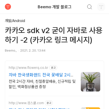
검색하기
Beemo 개발 블로그
티스토리
개발/Android
카카오 sdk v2 굳이 자바로 사용
하기 -2 (카카오 링크 메시지)
Beemo_
2021. 2. 20. 13:44
http://www.flowerq.co.kr
광고
자바 한국생화랜드 전국 꽃배달 2시간
배송
전국 2시간 자바, 친절총알배송, 신규적립 및
할인, 백화점상품권 증정
http://www.컴스쿨.com
광고